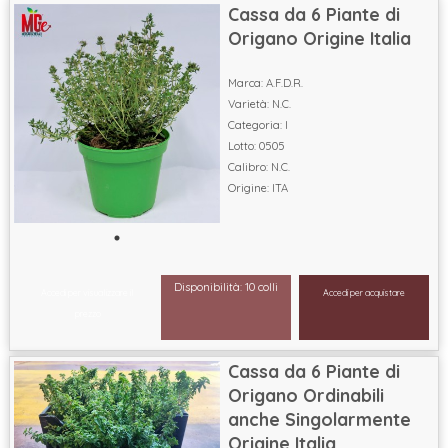
Cassa da 6 Piante di
Origano Origine Italia
Marca: A.F.D.R.
Varietà: N.C.
Categoria: I
Lotto: 0505
Calibro: N.C.
Origine: ITA
Disponibilità: 10 colli
Accedi per visualizzare il
Accedi per acquistare
prezzo
Cassa da 6 Piante di
Origano Ordinabili
anche Singolarmente
Origine Italia