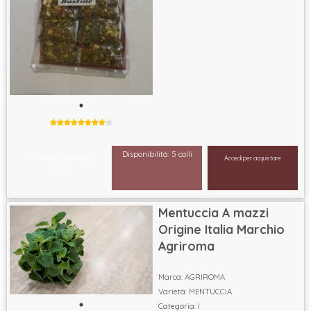
Disponibilità: 5 colli
Accedi per visualizzare il
Accedi per acquistare
prezzo
Mentuccia A mazzi
Origine Italia Marchio
Agriroma
Marca: AGRIROMA
Varietà: MENTUCCIA
Categoria: I