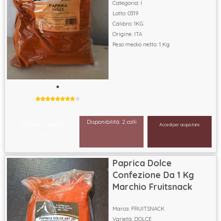
Categoria: I
Lotto: 0319
Calibro: 1KG
Origine: ITA
Peso medio netto: 1 Kg
Disponibilità: 2 colli
Accedi per visualizzare il
Accedi per acquistare
prezzo
Paprica Dolce
Confezione Da 1 Kg
Marchio Fruitsnack
Marca: FRUITSNACK
Varietà: DOLCE