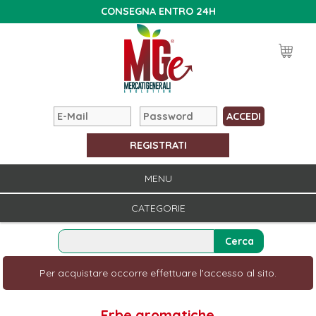
CONSEGNA ENTRO 24H
REGISTRATI
MENU
CATEGORIE
Per acquistare occorre effettuare l'accesso al sito.
Erbe aromatiche