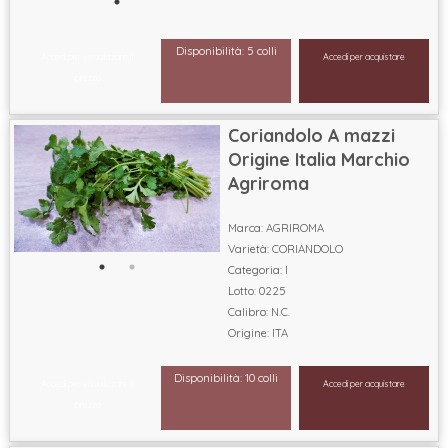
Disponibilità: 5 colli
Accedi per visualizzare il
Accedi per acquistare
prezzo
Coriandolo A mazzi
Origine Italia Marchio
Agriroma
Marca: AGRIROMA
Varietà: CORIANDOLO
Categoria: I
Lotto: 0225
Calibro: N.C.
Origine: ITA
Disponibilità: 10 colli
Accedi per visualizzare il
Accedi per acquistare
prezzo