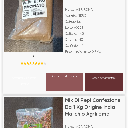
Marca: AGRIROMA
Varietà: NERO
Categoria: I
Lotto: A0221
Calibro: 1 KG
Origine: IND
Confezioni: 1
Peso medio netto: 0.9 Kg
Disponibilità: 2 colli
Accedi per visualizzare il
Accedi per acquistare
prezzo
Mix Di Pepi Confezione
Da 1 Kg Origine India
Marchio Agriroma
Marca: AGRIROMA