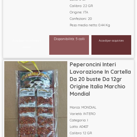
Calibro: 22 GR
Origine: ITA
Confezioni: 20
Peso medio netto: 0.44 Kg
Disponibilità: 5 colli
Accedi per visualizzare il
Accedi per acquistare
prezzo
Peperoncini Interi
Lavorazione In Cartella
Da 20 buste Da 12gr
Origine Italia Marchio
Mondial
Marca: MONDIAL
Varietà: INTERO
Categoria: I
Lotto: A0407
Calibro: 12 GR