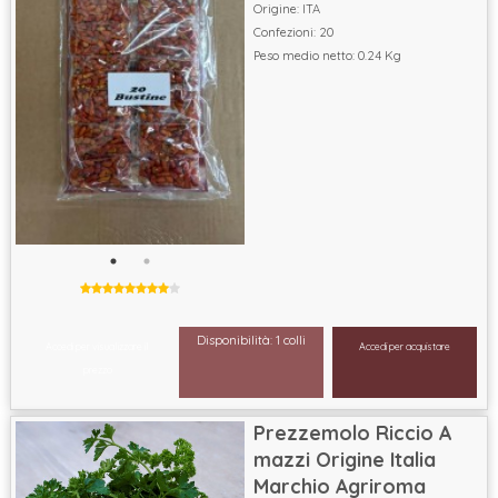
Origine: ITA
Confezioni: 20
Peso medio netto: 0.24 Kg
Disponibilità: 1 colli
Accedi per visualizzare il
Accedi per acquistare
prezzo
Prezzemolo Riccio A
mazzi Origine Italia
Marchio Agriroma