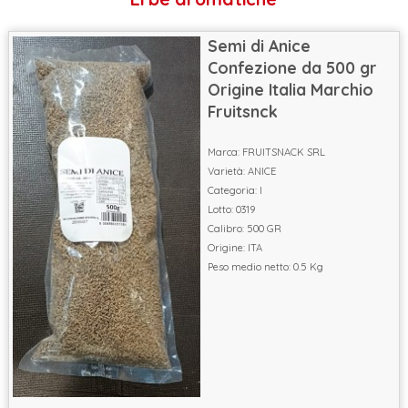
Semi di Anice
Confezione da 500 gr
Origine Italia Marchio
Fruitsnck
Marca: FRUITSNACK SRL
Varietà: ANICE
Categoria: I
Lotto: 0319
Calibro: 500 GR
Origine: ITA
Peso medio netto: 0.5 Kg