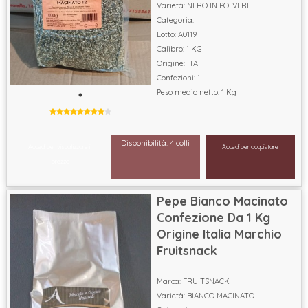
Varietà: NERO IN POLVERE
Categoria: I
Lotto: A0119
Calibro: 1 KG
Origine: ITA
Confezioni: 1
Peso medio netto: 1 Kg
Disponibilità: 4 colli
Accedi per visualizzare il
Accedi per acquistare
prezzo
Pepe Bianco Macinato
Confezione Da 1 Kg
Origine Italia Marchio
Fruitsnack
Marca: FRUITSNACK
Varietà: BIANCO MACINATO