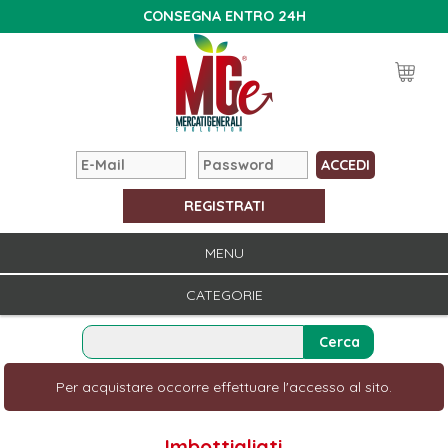
CONSEGNA ENTRO 24H
REGISTRATI
MENU
CATEGORIE
Per acquistare occorre effettuare l'accesso al sito.
Imbottigliati