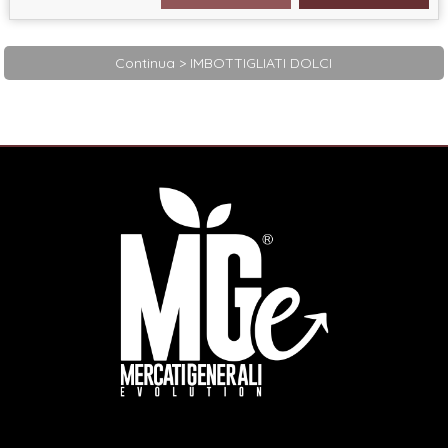
Continua > IMBOTTIGLIATI DOLCI