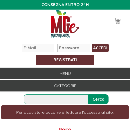
CONSEGNA ENTRO 24H
REGISTRATI
MENU
CATEGORIE
Per acquistare occorre effettuare l'accesso al sito.
Pere